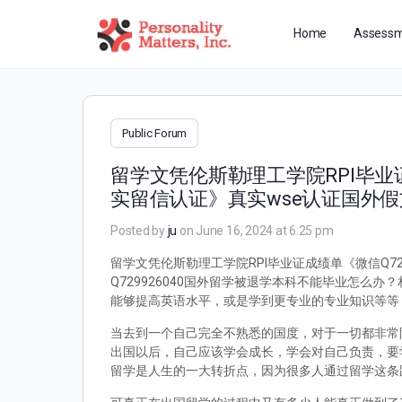
Home
Assessm
Public Forum
留学文凭伦斯勒理工学院RPI毕业证
实留信认证》真实wse认证国外
Posted by
ju
on June 16, 2024 at 6:25 pm
留学文凭伦斯勒理工学院RPI毕业证成绩单《微信Q7
Q729926040国外留学被退学本科不能毕业怎
能够提高英语水平，或是学到更专业的专业知识等等
当去到一个自己完全不熟悉的国度，对于一切都非常
出国以后，自己应该学会成长，学会对自己负责，要
留学是人生的一大转折点，因为很多人通过留学这条