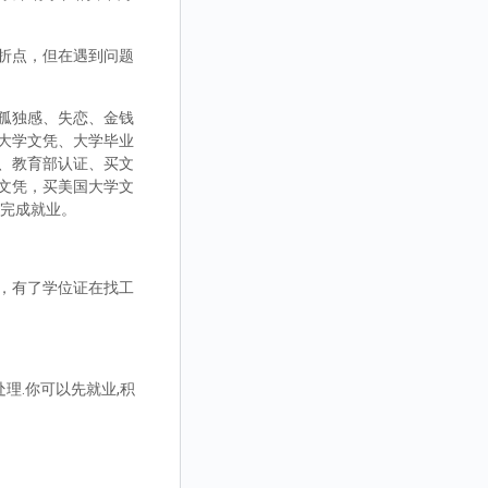
折点，但在遇到问题
孤独感、失恋、金钱
大学文凭、大学毕业
、教育部认证、买文
文凭，买美国大学文
而完成就业。
，有了学位证在找工
理.你可以先就业,积