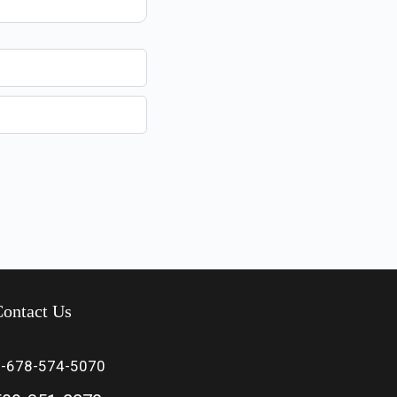
ontact Us
1-678-574-5070