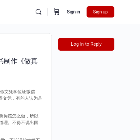
Sign in
Sign up
Log In to Reply
证书制作《做真
外假文凭学位证微信
取得文凭，有的人认为是
醒你该怎么做，所以
道理。不得不说出国