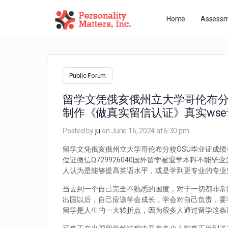
Home
Assessm
Public Forum
留学文凭俄亥俄州立大学哥伦布分校
制作《做真实留信认证》真实ws
Posted by
ju
on June 16, 2024 at 6:30 pm
留学文凭俄亥俄州立大学哥伦布分校OSU毕业证成绩单
位证微信Q729926040国外留学被退学本科不
人认为是能够提高英语水平，或是学到更专业的专业
当去到一个自己完全不熟悉的国度，对于一切都非常
出国以后，自己应该学会成长，学会对自己负责，要
留学是人生的一大转折点，因为很多人通过留学这条