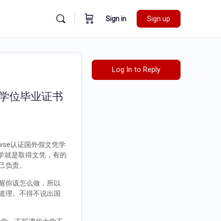
Sign in
Sign up
Log In to Reply
外学位毕业证书
wse认证国外假文凭学
留学就是取得文凭，有的
己负责。
醒你该怎么做，所以
道理。不得不说出国