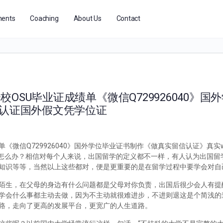
ents
Coaching
About Us
Contact
OSU毕业证成绩单《微信Q729926040》国
e认证国外假文凭学位证
《微信Q729926040》国外学位毕业证书制作《做真实留信认证》真实
能毕业怎么办？相信对每个人来说，出国留学的定义都不一样，有人认为出国
知识等等，当然以上这些都对，便是更重要的是在留学过程中要学会对自
陌生，在父母的身边有什么问题都是父母对你负责，出国后很少会人有提
学会什么事都主动去做，因为不主动就很难进步，不进则退这是个简浅的
路，走向了更高的发展平台，更宽广的人生道路。