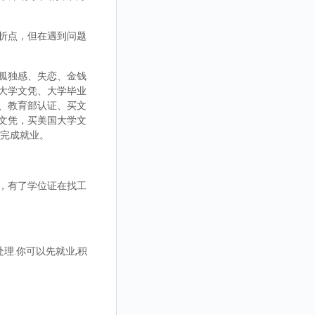
折点，但在遇到问题
孤独感、失恋、金钱
大学文凭、大学毕业
、教育部认证、买文
文凭，买美国大学文
而完成就业。
，有了学位证在找工
理.你可以先就业,积