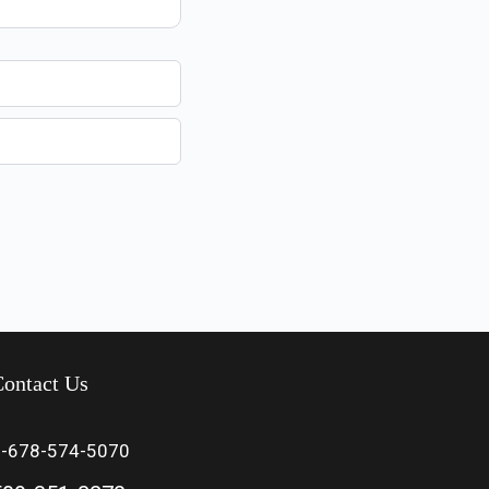
ontact Us
1-678-574-5070