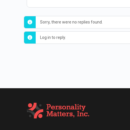
Sorry, there were no replies found.
Log in to reply.