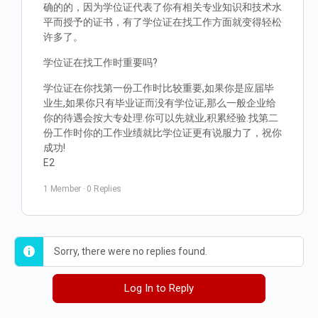
确的的，因为学位证代表了你有相关专业知识和技术水
平而授予的证书，有了学位证在找工作方面就变得轻松
许多了。
学位证在找工作时重要吗?
学位证在你找第一份工作时比较重要,如果你是应届毕
业生,如果你只有毕业证而没有学位证,那么一般企业给
你的待遇会按大专处理.你可以先就业,积累经验.找第二
份工作时你的工作业绩就比学位证更有说服力了，祝你
成功!
E2
1 Member
·
0 Replies
Sorry, there were no replies found.
Log In to Reply