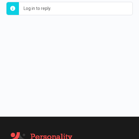
Log in to reply.