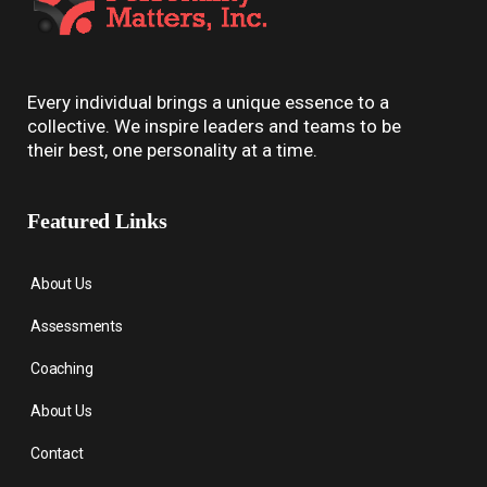
Every individual brings a unique essence to a
collective. We inspire leaders and teams to be
their best, one personality at a time.
Featured Links
About Us
Assessments
Coaching
About Us
Contact