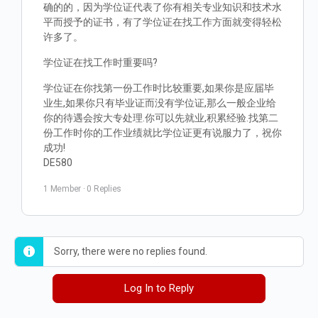
确的的，因为学位证代表了你有相关专业知识和技术水
平而授予的证书，有了学位证在找工作方面就变得轻松
许多了。
学位证在找工作时重要吗?
学位证在你找第一份工作时比较重要,如果你是应届毕
业生,如果你只有毕业证而没有学位证,那么一般企业给
你的待遇会按大专处理.你可以先就业,积累经验.找第二
份工作时你的工作业绩就比学位证更有说服力了，祝你
成功!
DE580
1 Member
·
0 Replies
Sorry, there were no replies found.
Log In to Reply