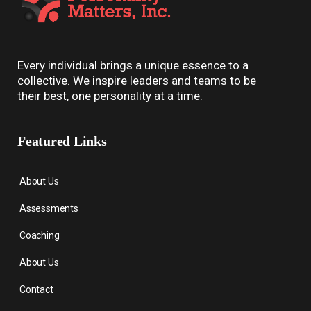
Every individual brings a unique essence to a
collective. We inspire leaders and teams to be
their best, one personality at a time.
Featured Links
About Us
Assessments
Coaching
About Us
Contact