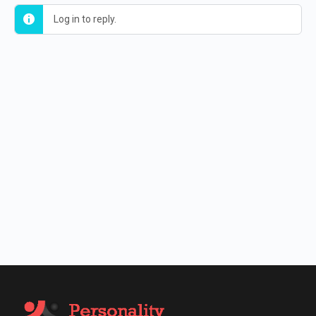
Log in to reply.