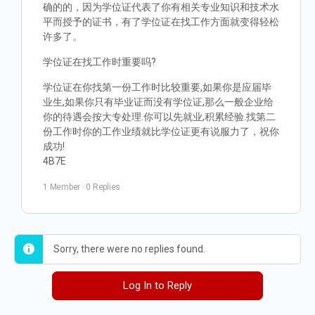
确的的，因为学位证代表了你有相关专业知识和技术水
平而授予的证书，有了学位证在找工作方面就变得轻松
许多了。
学位证在找工作时重要吗?
学位证在你找第一份工作时比较重要,如果你是应届毕
业生,如果你只有毕业证而没有学位证,那么一般企业给
你的待遇会按大专处理.你可以先就业,积累经验.找第二
份工作时你的工作业绩就比学位证更有说服力了，祝你
成功!
4B7E
1 Member
·
0 Replies
Sorry, there were no replies found.
Log In to Reply