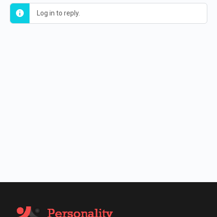
Log in to reply.