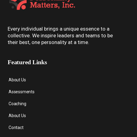
Every individual brings a unique essence to a
collective. We inspire leaders and teams to be
their best, one personality at a time.
Featured Links
About Us
Assessments
Coaching
About Us
Contact