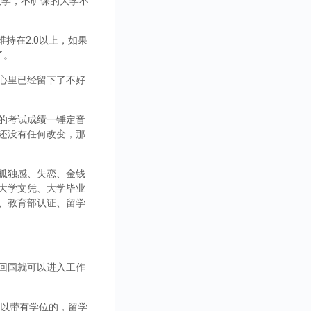
大学，不旷课的大学不
持在2.0以上，如果
了。
心里已经留下了不好
的考试成绩一锤定音
还没有任何改变，那
孤独感、失恋、金钱
大学文凭、大学毕业
、教育部认证、留学
回国就可以进入工作
，可以带有学位的，留学