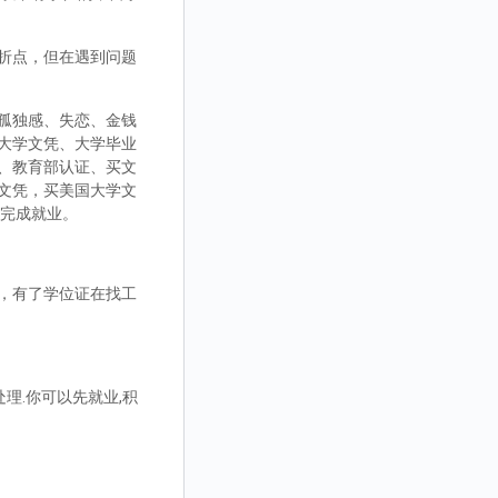
折点，但在遇到问题
孤独感、失恋、金钱
大学文凭、大学毕业
、教育部认证、买文
文凭，买美国大学文
而完成就业。
，有了学位证在找工
理.你可以先就业,积