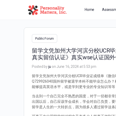
Home
Assessm
Public Forum
留学文凭加州大学河滨分校UCR毕
真实留信认证》真实wse认证国
Posted by
ju
on June 16, 2024 at 5:53 pm
留学文凭加州大学河滨分校UCR毕业证成绩单《微信Q
Q729926040国外留学被退学本科不能毕业怎
能够提高英语水平，或是学到更专业的专业知识等等
当去到一个自己完全不熟悉的国度，对于一切都非常
出国以后，自己应该学会成长，学会对自己负责，要
留学是人生的一大转折点，因为很多人通过留学这条