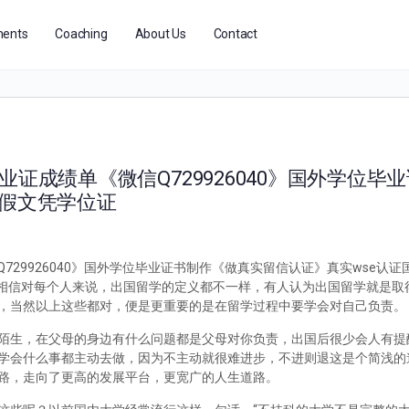
ents
Coaching
About Us
Contact
业证成绩单《微信Q729926040》国外学位毕
外假文凭学位证
729926040》国外学位毕业证书制作《做真实留信认证》真实wse认
么办？相信对每个人来说，出国留学的定义都不一样，有人认为出国留学就是
，当然以上这些都对，便是更重要的是在留学过程中要学会对自己负责。
陌生，在父母的身边有什么问题都是父母对你负责，出国后很少会人有提
学会什么事都主动去做，因为不主动就很难进步，不进则退这是个简浅的
路，走向了更高的发展平台，更宽广的人生道路。