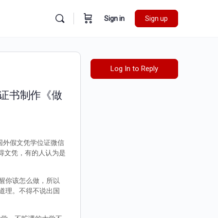
Sign in
Sign up
Log In to Reply
业证书制作《做
证国外假文凭学位证微信
取得文凭，有的人认为是
醒你该怎么做，所以
道理。不得不说出国