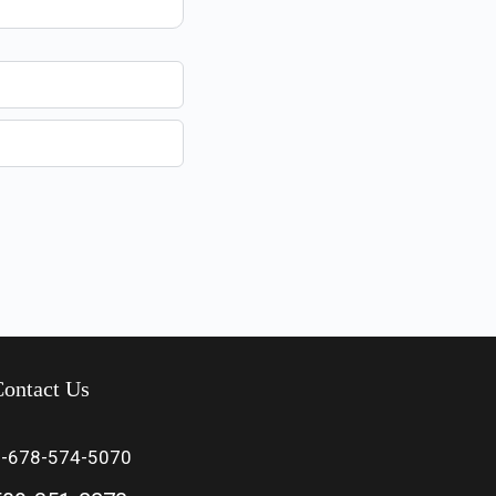
ontact Us
1-678-574-5070