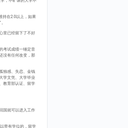
大学，不旷课的大学不
持在2.0以上，如果
了。
心里已经留下了不好
的考试成绩一锤定音
还没有任何改变，那
孤独感、失恋、金钱
大学文凭、大学毕业
、教育部认证、留学
回国就可以进入工作
，可以带有学位的，留学