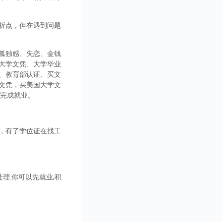
折点，但在遇到问题
孤独感、失恋、金钱
大学文凭、大学毕业
、教育部认证、买文
文凭，买美国大学文
而完成就业。
，有了学位证在找工
理.你可以先就业,积