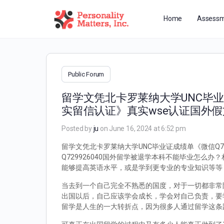
Home
Assessm
Public Forum
留学文凭北卡罗莱纳大学UNC毕业
实留信认证》真实wse认证国外
Posted by
ju
on June 16, 2024 at 6:52 pm
留学文凭北卡罗莱纳大学UNC毕业证成绩单《微信Q7
Q729926040国外留学被退学本科不能毕业怎
能够提高英语水平，或是学到更专业的专业知识等等
当去到一个自己完全不熟悉的国度，对于一切都非常
出国以后，自己应该学会成长，学会对自己负责，要
留学是人生的一大转折点，因为很多人通过留学这条