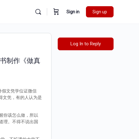
Sign in
Sign up
Log In to Reply
证书制作《做真
国外假文凭学位证微信
取得文凭，有的人认为是
醒你该怎么做，所以
道理。不得不说出国