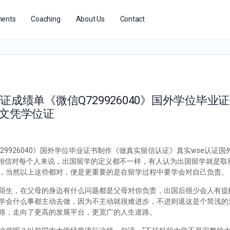
ents
Coaching
About Us
Contact
证成绩单《微信Q729926040》国外学位毕业
假文凭学位证
29926040》国外学位毕业证书制作《做真实留信认证》真实wse认证
么办？相信对每个人来说，出国留学的定义都不一样，有人认为出国留学就是
，当然以上这些都对，便是更重要的是在留学过程中要学会对自己负责。
陌生，在父母的身边有什么问题都是父母对你负责，出国后很少会人有提
学会什么事都主动去做，因为不主动就很难进步，不进则退这是个简浅的
路，走向了更高的发展平台，更宽广的人生道路。