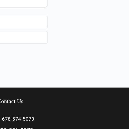
ontact Us
1-678-574-5070