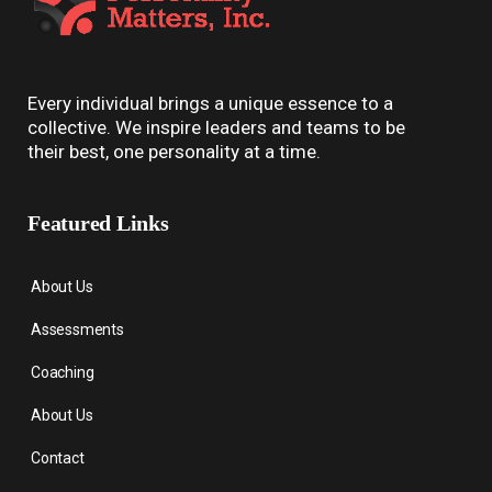
Every individual brings a unique essence to a
collective. We inspire leaders and teams to be
their best, one personality at a time.
Featured Links
About Us
Assessments
Coaching
About Us
Contact