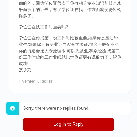
确的的，因为学位证代表了你有相关专业知识和技术水
平而授予的证书，有了学位证在找工作方面就变得轻松
许多了。
学位证在找工作时重要吗?
学位证在你找第一份工作时比较重要,如果你是应届毕
业生,如果你只有毕业证而没有学位证,那么一般企业给
你的待遇会按大专处理.你可以先就业,积累经验.找第二
份工作时你的工作业绩就比学位证更有说服力了，祝你
成功!
29DC3
1 Member
·
0 Replies
Sorry, there were no replies found.
Log In to Reply