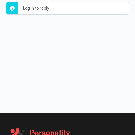
Log in to reply.