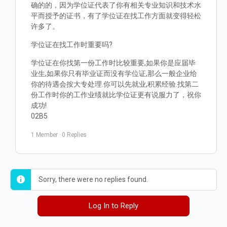
确的的，因为学位证代表了你有相关专业知识和技术水
平而授予的证书，有了学位证在找工作方面就变得轻松
许多了。
学位证在找工作时重要吗?
学位证在你找第一份工作时比较重要,如果你是应届毕
业生,如果你只有毕业证而没有学位证,那么一般企业给
你的待遇会按大专处理.你可以先就业,积累经验.找第二
份工作时你的工作业绩就比学位证更有说服力了，祝你
成功!
02B5
1 Member
·
0 Replies
Sorry, there were no replies found.
Log In to Reply