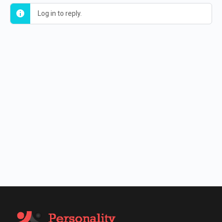
Log in to reply.