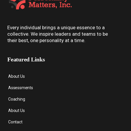
Every individual brings a unique essence to a
collective. We inspire leaders and teams to be
their best, one personality at a time.
Featured Links
About Us
Assessments
Coaching
About Us
Contact