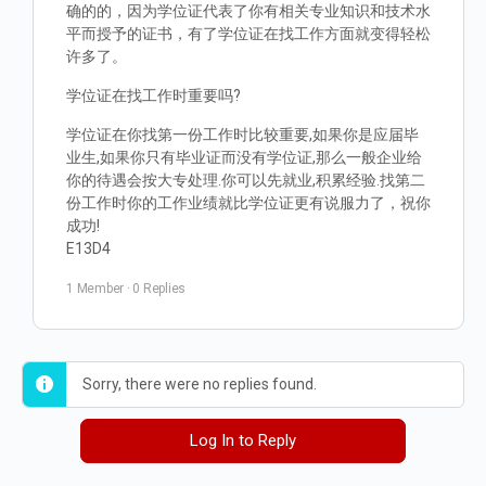
确的的，因为学位证代表了你有相关专业知识和技术水
平而授予的证书，有了学位证在找工作方面就变得轻松
许多了。
学位证在找工作时重要吗?
学位证在你找第一份工作时比较重要,如果你是应届毕
业生,如果你只有毕业证而没有学位证,那么一般企业给
你的待遇会按大专处理.你可以先就业,积累经验.找第二
份工作时你的工作业绩就比学位证更有说服力了，祝你
成功!
E13D4
1 Member
·
0 Replies
Sorry, there were no replies found.
Log In to Reply