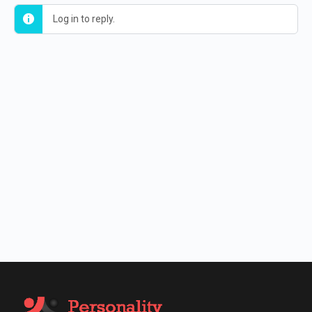
Log in to reply.