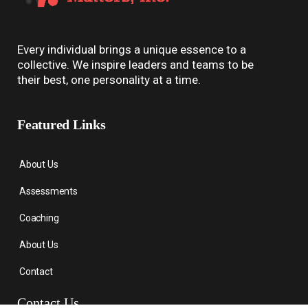
Every individual brings a unique essence to a
collective. We inspire leaders and teams to be
their best, one personality at a time.
Featured Links
About Us
Assessments
Coaching
About Us
Contact
Contact Us