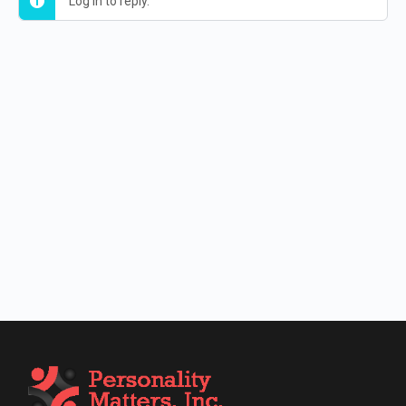
Log in to reply.