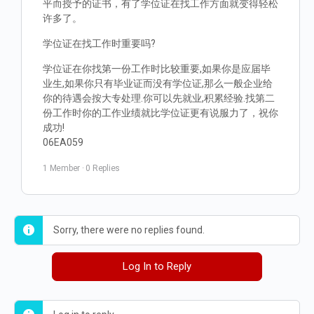
平而授予的证书，有了学位证在找工作方面就变得轻松
许多了。
学位证在找工作时重要吗?
学位证在你找第一份工作时比较重要,如果你是应届毕
业生,如果你只有毕业证而没有学位证,那么一般企业给
你的待遇会按大专处理.你可以先就业,积累经验.找第二
份工作时你的工作业绩就比学位证更有说服力了，祝你
成功!
06EA059
1 Member
·
0 Replies
Sorry, there were no replies found.
Log In to Reply