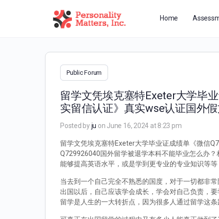
Home
Assessm
Public Forum
留学文凭埃克塞特Exeter大学毕
实留信认证》真实wse认证国外
Posted by
ju
on June 16, 2024 at 8:23 pm
留学文凭埃克塞特Exeter大学毕业证成绩单《微信Q
Q729926040国外留学被退学本科不能毕业怎
能够提高英语水平，或是学到更专业的专业知识等等
当去到一个自己完全不熟悉的国度，对于一切都非常
出国以后，自己应该学会成长，学会对自己负责，要
留学是人生的一大转折点，因为很多人通过留学这条