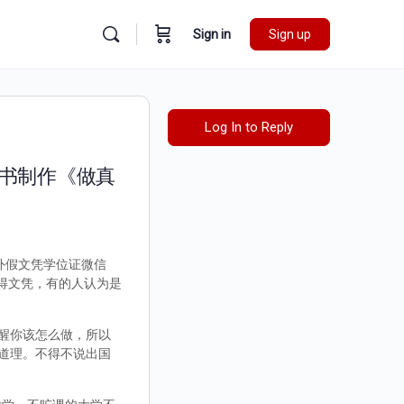
Sign in
Sign up
Log In to Reply
证书制作《做真
国外假文凭学位证微信
取得文凭，有的人认为是
醒你该怎么做，所以
道理。不得不说出国