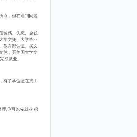
折点，但在遇到问题
孤独感、失恋、金钱
大学文凭、大学毕业
、教育部认证、买文
文凭，买美国大学文
而完成就业。
，有了学位证在找工
理.你可以先就业,积