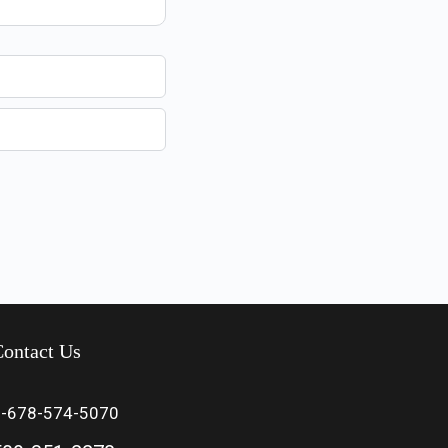
ontact Us
1-678-574-5070