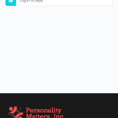
Log in to reply.