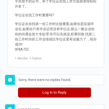
平而授予的证书，有了学位证在找工作方面就变得轻松
许多了。
学位证在找工作时重要吗?
学位证在你找第一份工作时比较重要,如果你是应届毕
业生,如果你只有毕业证而没有学位证,那么一般企业给
你的待遇会按大专处理.你可以先就业,积累经验.找第二
份工作时你的工作业绩就比学位证更有说服力了，祝你
成功!
0F8A72C
1 Member
·
0 Replies
Sorry, there were no replies found.
Log In to Reply