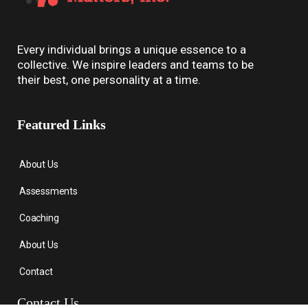
Every individual brings a unique essence to a
collective. We inspire leaders and teams to be
their best, one personality at a time.
Featured Links
About Us
Assessments
Coaching
About Us
Contact
Contact Us