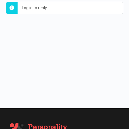
Log in to reply.