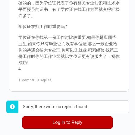
确的的，因为学位证代表了你有相关专业知识和技术水
平而授予的证书，有了学位证在找工作方面就变得轻松
许多了。
学位证在找工作时重要吗?
学位证在你找第一份工作时比较重要,如果你是应届毕
业生,如果你只有毕业证而没有学位证,那么一般企业给
你的待遇会按大专处理.你可以先就业,积累经验.找第二
份工作时你的工作业绩就比学位证更有说服力了，祝你
成功!
4
1 Member
·
0 Replies
Sorry, there were no replies found.
Log In to Reply