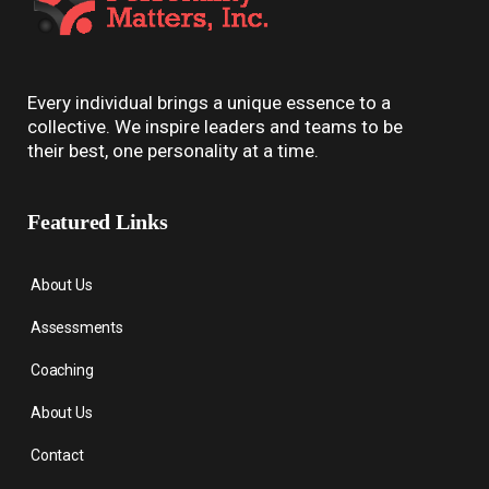
Every individual brings a unique essence to a
collective. We inspire leaders and teams to be
their best, one personality at a time.
Featured Links
About Us
Assessments
Coaching
About Us
Contact