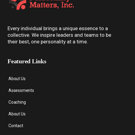
Every individual brings a unique essence to a
collective. We inspire leaders and teams to be
their best, one personality at a time.
Featured Links
About Us
Assessments
Coaching
About Us
Contact