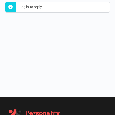
Log in to reply.