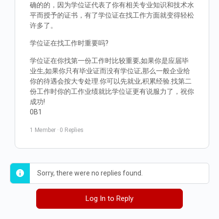
确的的，因为学位证代表了你有相关专业知识和技术水
平而授予的证书，有了学位证在找工作方面就变得轻松
许多了。
学位证在找工作时重要吗?
学位证在你找第一份工作时比较重要,如果你是应届毕
业生,如果你只有毕业证而没有学位证,那么一般企业给
你的待遇会按大专处理.你可以先就业,积累经验.找第二
份工作时你的工作业绩就比学位证更有说服力了，祝你
成功!
0B1
1 Member
·
0 Replies
Sorry, there were no replies found.
Log In to Reply