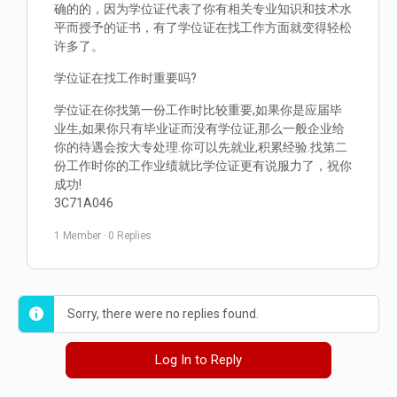
确的的，因为学位证代表了你有相关专业知识和技术水
平而授予的证书，有了学位证在找工作方面就变得轻松
许多了。
学位证在找工作时重要吗?
学位证在你找第一份工作时比较重要,如果你是应届毕
业生,如果你只有毕业证而没有学位证,那么一般企业给
你的待遇会按大专处理.你可以先就业,积累经验.找第二
份工作时你的工作业绩就比学位证更有说服力了，祝你
成功!
3C71A046
1 Member
·
0 Replies
Sorry, there were no replies found.
Log In to Reply