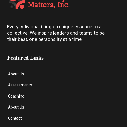
Every individual brings a unique essence to a
collective. We inspire leaders and teams to be
their best, one personality at a time.
Featured Links
About Us
Assessments
Coaching
About Us
Contact