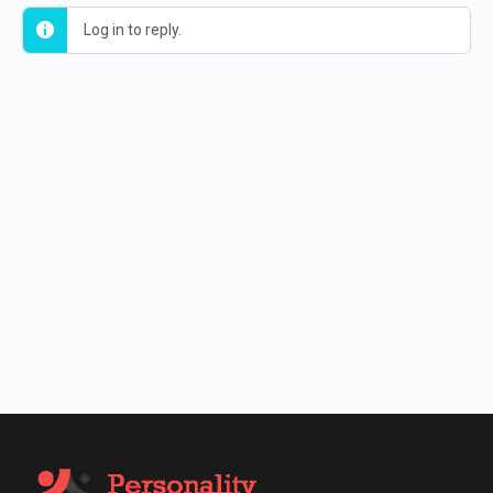
Log in to reply.