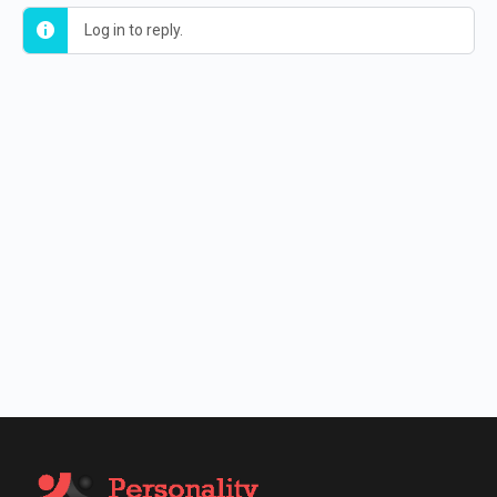
Log in to reply.