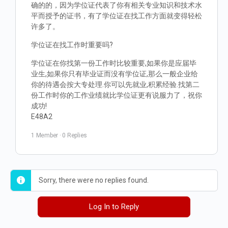
确的的，因为学位证代表了你有相关专业知识和技术水
平而授予的证书，有了学位证在找工作方面就变得轻松
许多了。
学位证在找工作时重要吗?
学位证在你找第一份工作时比较重要,如果你是应届毕
业生,如果你只有毕业证而没有学位证,那么一般企业给
你的待遇会按大专处理.你可以先就业,积累经验.找第二
份工作时你的工作业绩就比学位证更有说服力了，祝你
成功!
E48A2
1 Member
·
0 Replies
Sorry, there were no replies found.
Log In to Reply