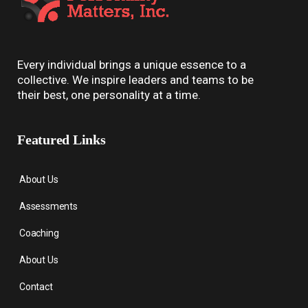
Every individual brings a unique essence to a
collective. We inspire leaders and teams to be
their best, one personality at a time.
Featured Links
About Us
Assessments
Coaching
About Us
Contact