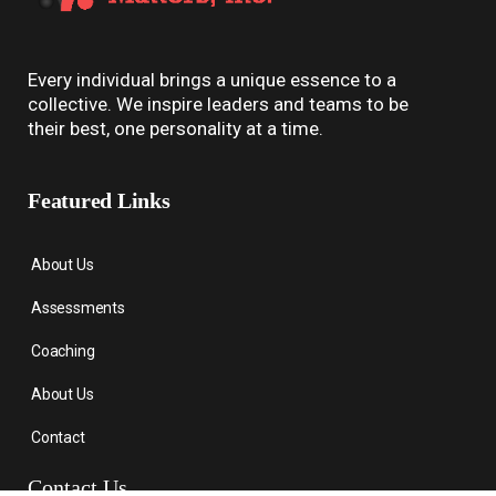
Every individual brings a unique essence to a
collective. We inspire leaders and teams to be
their best, one personality at a time.
Featured Links
About Us
Assessments
Coaching
About Us
Contact
Contact Us