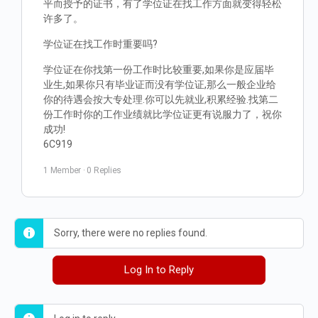
平而授予的证书，有了学位证在找工作方面就变得轻松
许多了。
学位证在找工作时重要吗?
学位证在你找第一份工作时比较重要,如果你是应届毕
业生,如果你只有毕业证而没有学位证,那么一般企业给
你的待遇会按大专处理.你可以先就业,积累经验.找第二
份工作时你的工作业绩就比学位证更有说服力了，祝你
成功!
6C919
1 Member
·
0 Replies
Sorry, there were no replies found.
Log In to Reply