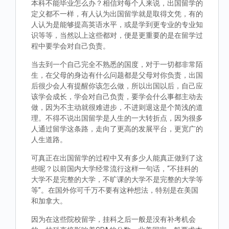
本科不能毕业怎么办？相信对每个人来说，出国留学的
定义都不一样，有人认为出国留学就是取得文凭，有的
人认为是能够提高英语水平，或是学到更专业的专业知
识等等，当然以上这些都对，便是更重要的是在留学过
程中要学会对自己负责。
当去到一个自己完全不熟悉的国度，对于一切都非常陌
生，在父母的身边有什么问题都是父母对你负责，出国
后很少会人有提醒你该怎么做，所以出国以后，自己应
该学会成长，学会对自己负责，要学会什么事都主动去
做，因为不主动就很难进步，不进则退这是个简浅的道
理。不得不说出国留学是人生的一大转折点，因为很多
人通过留学这条路，走向了更高的发展平台，更宽广的
人生道路。
可真正在出国留学的过程中又有多少人能真正做到了这
些呢？以前国内大学经常流行这样一句话，“不挂科的
大学不是完整的大学，不旷课的大学不是完整的大学等
等”。在国外你可千万不要有这种想法，特别是在美国
和加拿大。
因为在这些院校留学，挂科之后一般是没有补考机会