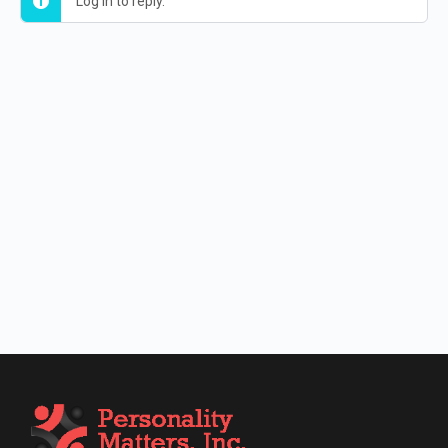
Log in to reply.