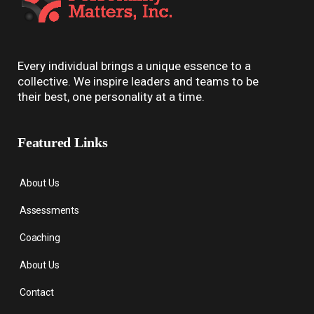
Every individual brings a unique essence to a
collective. We inspire leaders and teams to be
their best, one personality at a time.
Featured Links
About Us
Assessments
Coaching
About Us
Contact