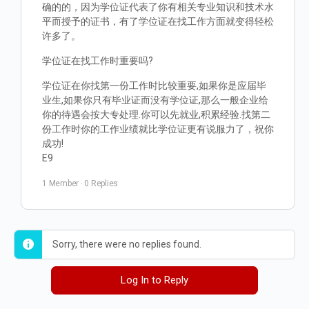
确的的，因为学位证代表了你有相关专业知识和技术水
平而授予的证书，有了学位证在找工作方面就变得轻松
许多了。
学位证在找工作时重要吗?
学位证在你找第一份工作时比较重要,如果你是应届毕
业生,如果你只有毕业证而没有学位证,那么一般企业给
你的待遇会按大专处理.你可以先就业,积累经验.找第二
份工作时你的工作业绩就比学位证更有说服力了，祝你
成功!
E9
1 Member
·
0 Replies
Sorry, there were no replies found.
Log In to Reply