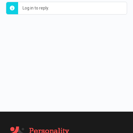
Log in to reply.