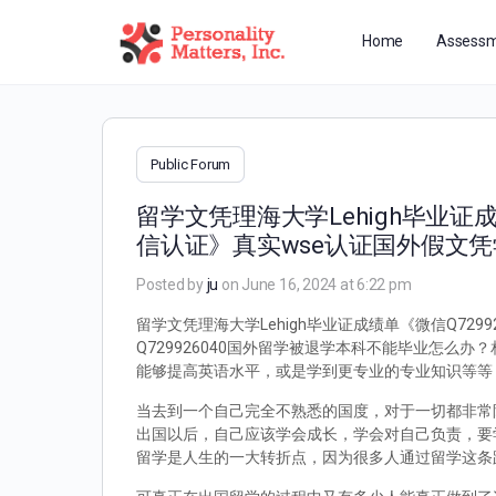
Home
Assessm
Public Forum
留学文凭理海大学Lehigh毕业证
信认证》真实wse认证国外假文
Posted by
ju
on June 16, 2024 at 6:22 pm
留学文凭理海大学Lehigh毕业证成绩单《微信Q72
Q729926040国外留学被退学本科不能毕业怎
能够提高英语水平，或是学到更专业的专业知识等等
当去到一个自己完全不熟悉的国度，对于一切都非常
出国以后，自己应该学会成长，学会对自己负责，要
留学是人生的一大转折点，因为很多人通过留学这条