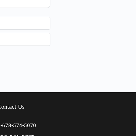
ontact Us
1-678-574-5070