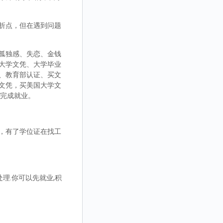
折点，但在遇到问题
孤独感、失恋、金钱
大学文凭、大学毕业
、教育部认证、买文
文凭，买美国大学文
而完成就业。
，有了学位证在找工
理.你可以先就业,积