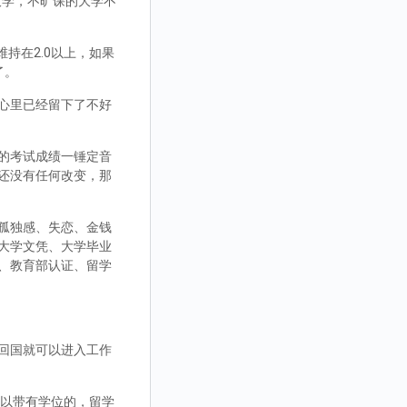
大学，不旷课的大学不
持在2.0以上，如果
了。
心里已经留下了不好
的考试成绩一锤定音
还没有任何改变，那
孤独感、失恋、金钱
大学文凭、大学毕业
、教育部认证、留学
回国就可以进入工作
，可以带有学位的，留学