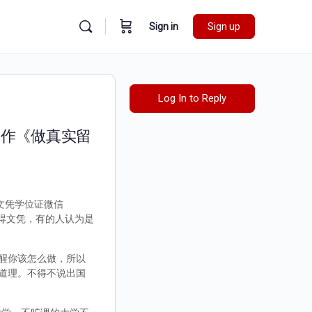
Sign in
Sign up
Log In to Reply
书制作《做真实留
假文凭学位证微信
取得文凭，有的人认为是
醒你该怎么做，所以
道理。不得不说出国