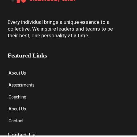
Every individual brings a unique essence to a
collective. We inspire leaders and teams to be
their best, one personality at a time.
Featured Links
About Us
Assessments
Coaching
About Us
Contact
Contact Us