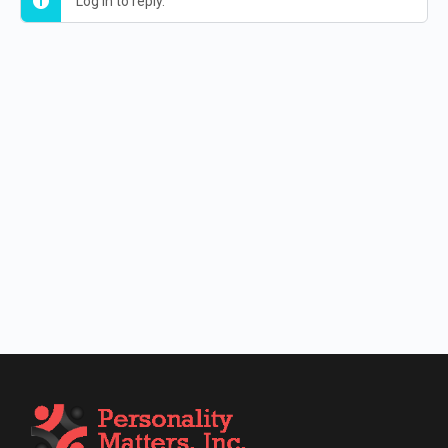
Log in to reply.