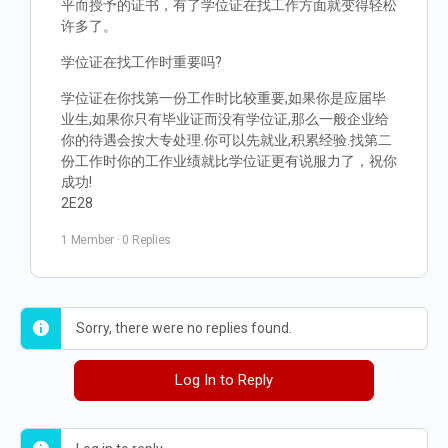
平而授予的证书，有了学位证在找工作方面就变得轻松
许多了。
学位证在找工作时重要吗?
学位证在你找第一份工作时比较重要,如果你是应届毕
业生,如果你只有毕业证而没有学位证,那么一般企业给
你的待遇会按大专处理.你可以先就业,积累经验.找第二
份工作时你的工作业绩就比学位证更有说服力了，祝你
成功!
2E28
1 Member
·
0 Replies
Sorry, there were no replies found.
Log In to Reply