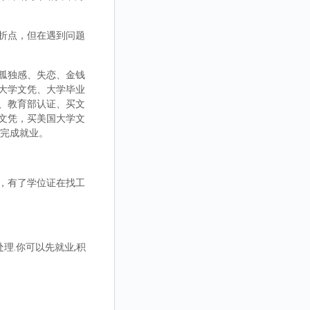
折点，但在遇到问题
孤独感、失恋、金钱
大学文凭、大学毕业
、教育部认证、买文
文凭，买美国大学文
而完成就业。
，有了学位证在找工
理.你可以先就业,积