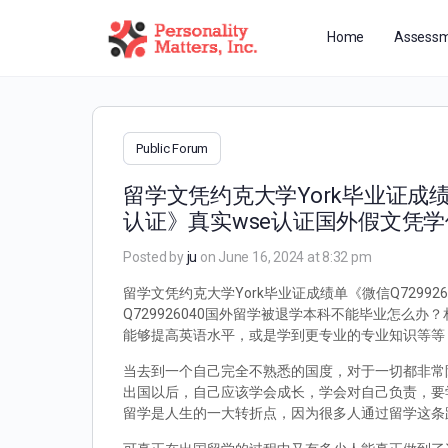
Home
Assessm
Public Forum
留学文凭约克大学York毕业证成绩
认证》真实wse认证国外假文凭
Posted by
ju
on June 16, 2024 at 8:32 pm
留学文凭约克大学York毕业证成绩单《微信Q729
Q729926040国外留学被退学本科不能毕业怎
能够提高英语水平，或是学到更专业的专业知识等等
当去到一个自己完全不熟悉的国度，对于一切都非常
出国以后，自己应该学会成长，学会对自己负责，要
留学是人生的一大转折点，因为很多人通过留学这条