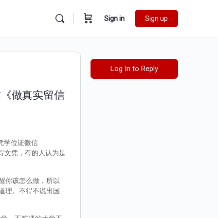
Sign in
Sign up
Log In to Reply
制作《做真实留信
文凭学位证微信
取得文凭，有的人认为是
醒你该怎么做，所以
道理。不得不说出国