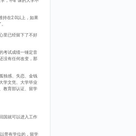
大学，不旷课的大学不
持在2.0以上，如果
了。
心里已经留下了不好
的考试成绩一锤定音
还没有任何改变，那
孤独感、失恋、金钱
大学文凭、大学毕业
、教育部认证、留学
回国就可以进入工作
，可以带有学位的，留学