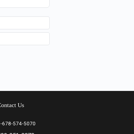
ontact Us
1-678-574-5070