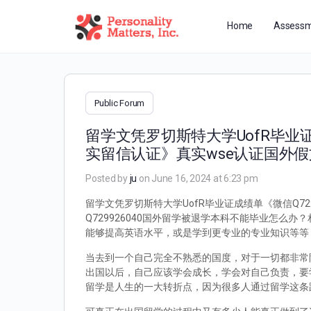
Home
Assessm
Public Forum
留学文凭罗切斯特大学UofR毕业证
实留信认证》真实wse认证国外
Posted by
ju
on June 16, 2024 at 6:23 pm
留学文凭罗切斯特大学UofR毕业证成绩单《微信Q7
Q729926040国外留学被退学本科不能毕业怎
能够提高英语水平，或是学到更专业的专业知识等等
当去到一个自己完全不熟悉的国度，对于一切都非常
出国以后，自己应该学会成长，学会对自己负责，要
留学是人生的一大转折点，因为很多人通过留学这条