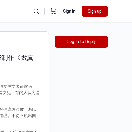
Sign in
Sign up
Log In to Reply
证书制作《做真
外假文凭学位证微信
取得文凭，有的人认为是
醒你该怎么做，所以
道理。不得不说出国