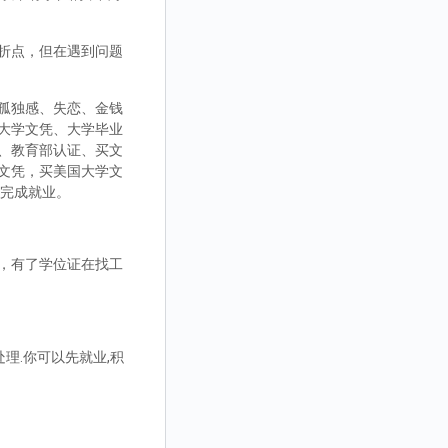
折点，但在遇到问题
孤独感、失恋、金钱
大学文凭、大学毕业
、教育部认证、买文
文凭，买美国大学文
而完成就业。
，有了学位证在找工
理.你可以先就业,积