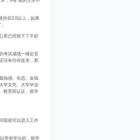
大学，不旷课的大学不
持在2.0以上，如果
了。
心里已经留下了不好
的考试成绩一锤定音
还没有任何改变，那
孤独感、失恋、金钱
大学文凭、大学毕业
、教育部认证、留学
回国就可以进入工作
，可以带有学位的，留学