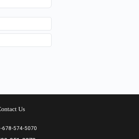
ontact Us
1-678-574-5070