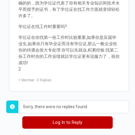
确的的，因为学位证代表了你有相关专业知识和技术水
平而授予的证书，有了学位证在找工作方面就变得轻松
许多了。
学位证在找工作时重要吗?
学位证在你找第一份工作时比较重要,如果你是应届毕
业生,如果你只有毕业证而没有学位证,那么一般企业给
你的待遇会按大专处理.你可以先就业,积累经验.找第二
份工作时你的工作业绩就比学位证更有说服力了，祝你
成功!
2
1 Member
·
0 Replies
Sorry, there were no replies found.
Log In to Reply