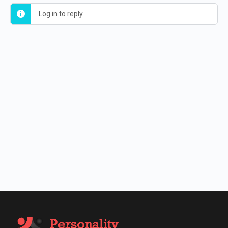
Log in to reply.