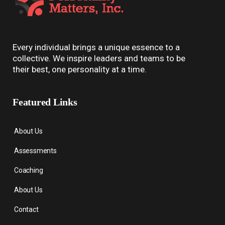
Every individual brings a unique essence to a
collective. We inspire leaders and teams to be
their best, one personality at a time.
Featured Links
About Us
Assessments
Coaching
About Us
Contact