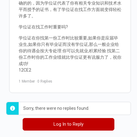
确的的，因为学位证代表了你有相关专业知识和技术水
平而授予的证书，有了学位证在找工作方面就变得轻松
许多了。
学位证在找工作时重要吗?
学位证在你找第一份工作时比较重要,如果你是应届毕
业生,如果你只有毕业证而没有学位证,那么一般企业给
你的待遇会按大专处理.你可以先就业,积累经验.找第二
份工作时你的工作业绩就比学位证更有说服力了，祝你
成功!
12CE2
1 Member
·
0 Replies
Sorry, there were no replies found.
Log In to Reply