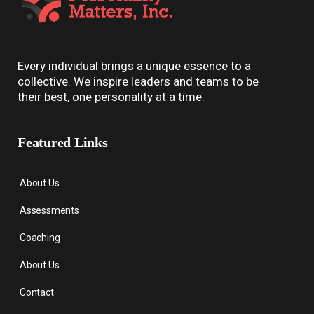
Every individual brings a unique essence to a
collective. We inspire leaders and teams to be
their best, one personality at a time.
Featured Links
About Us
Assessments
Coaching
About Us
Contact