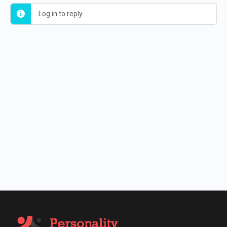
Log in to reply.