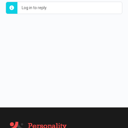
Log in to reply.