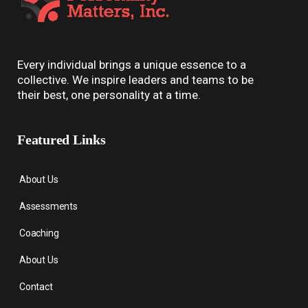
Every individual brings a unique essence to a
collective. We inspire leaders and teams to be
their best, one personality at a time.
Featured Links
About Us
Assessments
Coaching
About Us
Contact