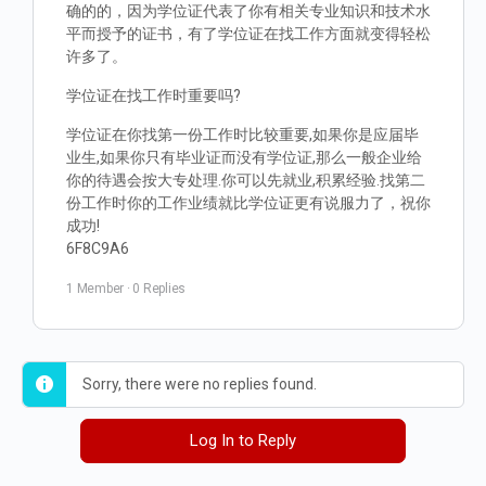
确的的，因为学位证代表了你有相关专业知识和技术水
平而授予的证书，有了学位证在找工作方面就变得轻松
许多了。
学位证在找工作时重要吗?
学位证在你找第一份工作时比较重要,如果你是应届毕
业生,如果你只有毕业证而没有学位证,那么一般企业给
你的待遇会按大专处理.你可以先就业,积累经验.找第二
份工作时你的工作业绩就比学位证更有说服力了，祝你
成功!
6F8C9A6
1 Member
·
0 Replies
Sorry, there were no replies found.
Log In to Reply