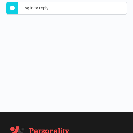
Log in to reply.