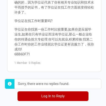
确的的，因为学位证代表了你有相关专业知识和技术水
平而授予的证书，有了学位证在找工作方面就变得轻松
许多了。
学位证在找工作时重要吗?
学位证在你找第一份工作时比较重要,如果你是应届毕
业生,如果你只有毕业证而没有学位证,那么一般企业给
你的待遇会按大专处理.你可以先就业,积累经验.找第二
份工作时你的工作业绩就比学位证更有说服力了，祝你
成功!
6BB6DF71
1 Member
·
0 Replies
Sorry, there were no replies found.
Log In to Reply