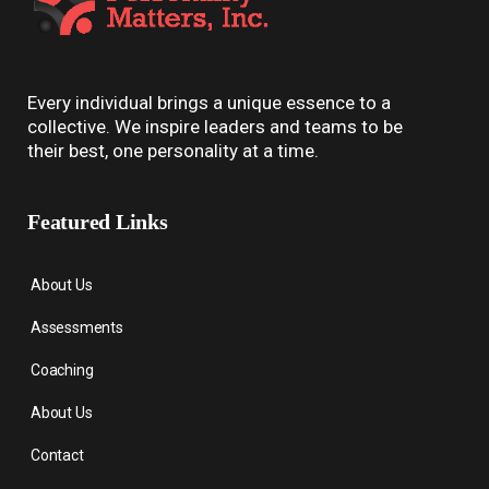
Every individual brings a unique essence to a
collective. We inspire leaders and teams to be
their best, one personality at a time.
Featured Links
About Us
Assessments
Coaching
About Us
Contact