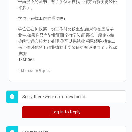
平而授予的证书，有了学位证在找工作方面就变得轻松
许多了。
学位证在找工作时重要吗?
学位证在你找第一份工作时比较重要,如果你是应届毕
业生,如果你只有毕业证而没有学位证,那么一般企业给
你的待遇会按大专处理.你可以先就业,积累经验.找第二
份工作时你的工作业绩就比学位证更有说服力了，祝你
成功!
456B064
1 Member
·
0 Replies
Sorry, there were no replies found.
Log In to Reply