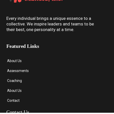
Every individual brings a unique essence to a
collective. We inspire leaders and teams to be
their best, one personality at a time.
Featured Links
About Us
Assessments
Coaching
About Us
Contact
Contact Us