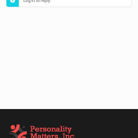
Log in to reply.