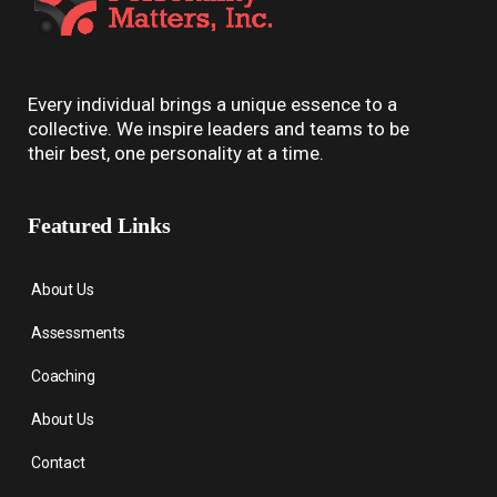
Every individual brings a unique essence to a
collective. We inspire leaders and teams to be
their best, one personality at a time.
Featured Links
About Us
Assessments
Coaching
About Us
Contact