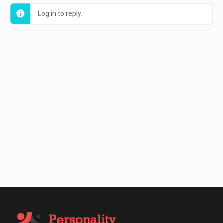
Log in to reply.