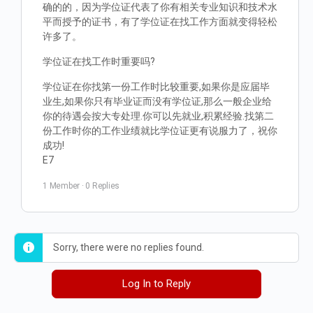
确的的，因为学位证代表了你有相关专业知识和技术水
平而授予的证书，有了学位证在找工作方面就变得轻松
许多了。
学位证在找工作时重要吗?
学位证在你找第一份工作时比较重要,如果你是应届毕
业生,如果你只有毕业证而没有学位证,那么一般企业给
你的待遇会按大专处理.你可以先就业,积累经验.找第二
份工作时你的工作业绩就比学位证更有说服力了，祝你
成功!
E7
1 Member
·
0 Replies
Sorry, there were no replies found.
Log In to Reply