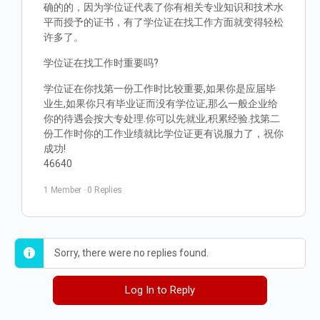
确的的，因为学位证代表了你有相关专业知识和技术水
平而授予的证书，有了学位证在找工作方面就变得轻松
许多了。
学位证在找工作时重要吗?
学位证在你找第一份工作时比较重要,如果你是应届毕
业生,如果你只有毕业证而没有学位证,那么一般企业给
你的待遇会按大专处理.你可以先就业,积累经验.找第二
份工作时你的工作业绩就比学位证更有说服力了，祝你
成功!
46640
1 Member
·
0 Replies
Sorry, there were no replies found.
Log In to Reply