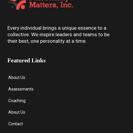
Every individual brings a unique essence to a
collective. We inspire leaders and teams to be
their best, one personality at a time.
Featured Links
About Us
Assessments
Coaching
About Us
Contact