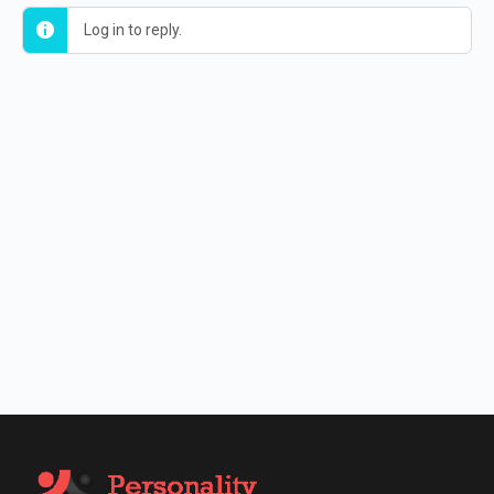
Log in to reply.