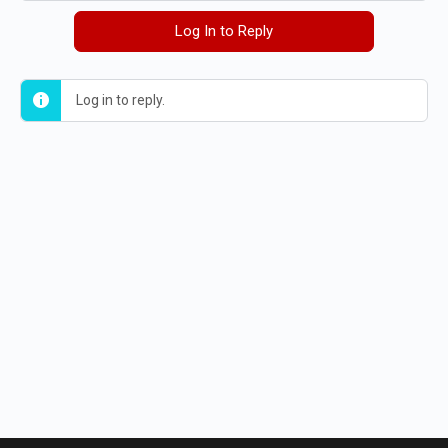
Log In to Reply
Log in to reply.