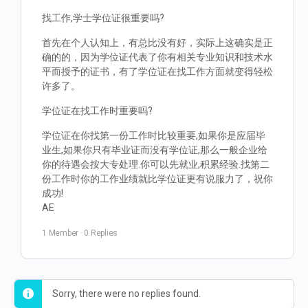
找工作,学士学位证很重要吗?
首先在个人认知上，有总比没有好，实际上这确实是正
确的的，因为学位证代表了你有相关专业知识和技术水
平而授予的证书，有了学位证在找工作方面就变得轻松
许多了。
学位证在找工作时重要吗?
学位证在你找第一份工作时比较重要,如果你是应届毕
业生,如果你只有毕业证而没有学位证,那么一般企业给
你的待遇会按大专处理.你可以先就业,积累经验.找第二
份工作时你的工作业绩就比学位证更有说服力了，祝你
成功!
AE
1 Member
·
0 Replies
Sorry, there were no replies found.