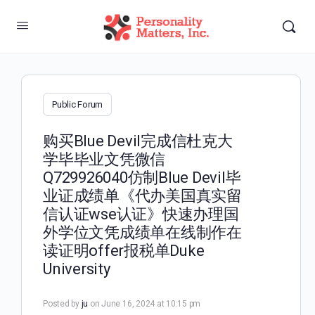
Public Forum
购买Blue Devil完成信杜克大
学毕毕业文凭微信
Q729926040仿制Blue Devil毕
业证成绩单《代办美国真实留
信认证wse认证》快速办理国
外学位文凭成绩单在线制作在
读证明offer报税单Duke
University
Posted by
ju
on June 16, 2024 at 10:15 pm