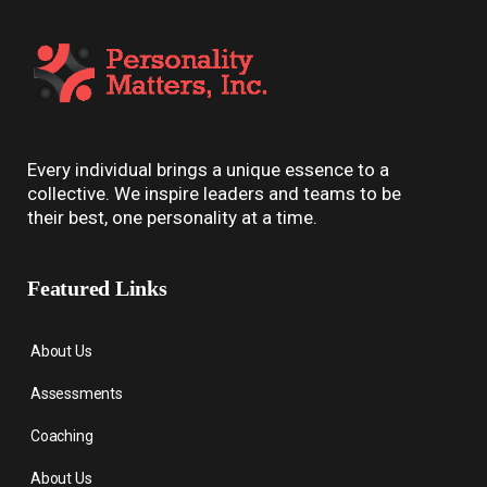
Every individual brings a unique essence to a
collective. We inspire leaders and teams to be
their best, one personality at a time.
Featured Links
About Us
Assessments
Coaching
About Us