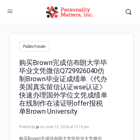
Public Forum
购买Brown完成信布朗大学毕
毕业文凭微信Q729926040仿
制Brown毕业证成绩单《代办
美国真实留信认证wse认证》
快速办理国外学位文凭成绩单
在线制作在读证明offer报税
单Brown University
Posted by
ju
on June 16, 2024 at 10:18 pm
购买Brown完成信布朗大学毕毕业文凭微信