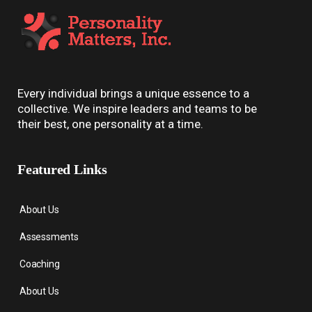
Every individual brings a unique essence to a
collective. We inspire leaders and teams to be
their best, one personality at a time.
Featured Links
About Us
Assessments
Coaching
About Us