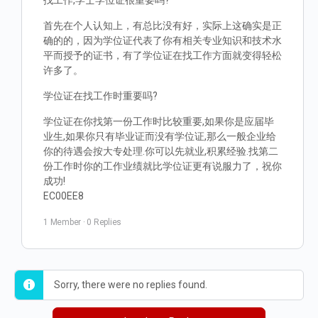
找工作,学士学位证很重要吗?
首先在个人认知上，有总比没有好，实际上这确实是正
确的的，因为学位证代表了你有相关专业知识和技术水
平而授予的证书，有了学位证在找工作方面就变得轻松
许多了。
学位证在找工作时重要吗?
学位证在你找第一份工作时比较重要,如果你是应届毕
业生,如果你只有毕业证而没有学位证,那么一般企业给
你的待遇会按大专处理.你可以先就业,积累经验.找第二
份工作时你的工作业绩就比学位证更有说服力了，祝你
成功!
EC00EE8
1 Member
·
0 Replies
Sorry, there were no replies found.