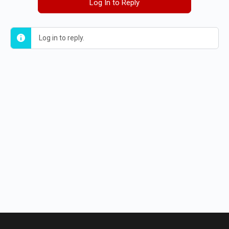
Log In to Reply
Log in to reply.