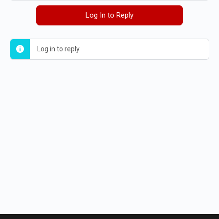
Log In to Reply
Log in to reply.