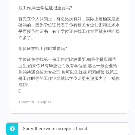
找工作,学士学位证很重要吗?
首先在个人认知上，有总比没有好，实际上这确实是正
确的的，因为学位证代表了你有相关专业知识和技术水
平而授予的证书，有了学位证在找工作方面就变得轻松
许多了。
学位证在找工作时重要吗?
学位证在你找第一份工作时比较重要,如果你是应届毕
业生,如果你只有毕业证而没有学位证,那么一般企业给
你的待遇会按大专处理.你可以先就业,积累经验.找第二
份工作时你的工作业绩就比学位证更有说服力了，祝你
成功!
E
1 Member
·
0 Replies
Sorry, there were no replies found.