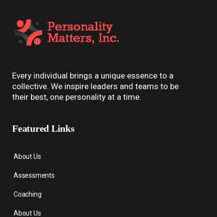
Every individual brings a unique essence to a
collective. We inspire leaders and teams to be
their best, one personality at a time.
Featured Links
About Us
Assessments
Coaching
About Us