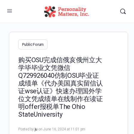
Public Forum
购买OSU完成信俄亥俄州立大
学毕毕业文凭微信
Q729926040仿制OSU毕业证
成绩单《代办美国真实留信认
证wse认证》快速办理国外学
位文凭成绩单在线制作在读证
明offer报税单The Ohio
StateUniversity
Posted by
ju
on June 16, 2024 at 11:01 pm