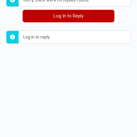
Sorry, there were no replies found.
Log In to Reply
Log in to reply.