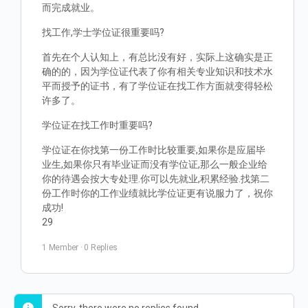
而完成就业。
找工作,学士学位证很重要吗?
首先在个人认知上，有总比没有好，实际上这确实是正
确的的，因为学位证代表了你有相关专业知识和技术水
平而授予的证书，有了学位证在找工作方面就变得轻松
许多了。
学位证在找工作时重要吗?
学位证在你找第一份工作时比较重要,如果你是应届毕
业生,如果你只有毕业证而没有学位证,那么一般企业给
你的待遇会按大专处理.你可以先就业,积累经验.找第二
份工作时你的工作业绩就比学位证更有说服力了，祝你
成功!
29
1 Member
·
0 Replies