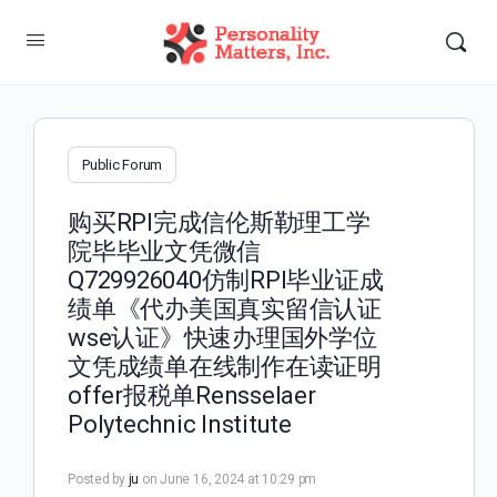
Public Forum
购买RPI完成信伦斯勒理工学
院毕毕业文凭微信
Q729926040仿制RPI毕业证成
绩单《代办美国真实留信认证
wse认证》快速办理国外学位
文凭成绩单在线制作在读证明
offer报税单Rensselaer
Polytechnic Institute
Posted by
ju
on June 16, 2024 at 10:29 pm