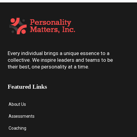
Every individual brings a unique essence to a
collective. We inspire leaders and teams to be
their best, one personality at a time.
Featured Links
About Us
Assessments
Coaching