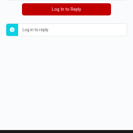
Log In to Reply
Log in to reply.