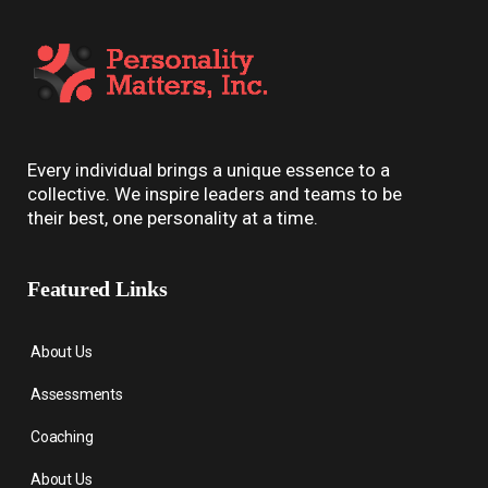
Every individual brings a unique essence to a
collective. We inspire leaders and teams to be
their best, one personality at a time.
Featured Links
About Us
Assessments
Coaching
About Us