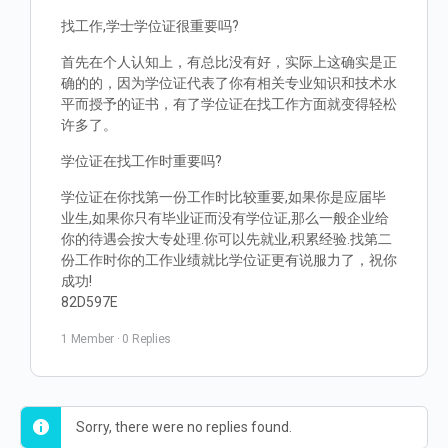
找工作,学士学位证很重要吗?
首先在个人认知上，有总比没有好，实际上这确实是正
确的的，因为学位证代表了你有相关专业知识和技术水
平而授予的证书，有了学位证在找工作方面就变得轻松
许多了。
学位证在找工作时重要吗?
学位证在你找第一份工作时比较重要,如果你是应届毕
业生,如果你只有毕业证而没有学位证,那么一般企业给
你的待遇会按大专处理.你可以先就业,积累经验.找第二
份工作时你的工作业绩就比学位证更有说服力了，祝你
成功!
82D597E
1 Member
·
0 Replies
Sorry, there were no replies found.