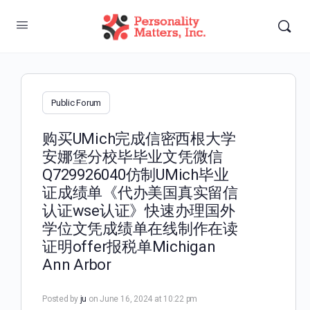
Public Forum
购买UMich完成信密西根大学
安娜堡分校毕毕业文凭微信
Q729926040仿制UMich毕业
证成绩单《代办美国真实留信
认证wse认证》快速办理国外
学位文凭成绩单在线制作在读
证明offer报税单Michigan
Ann Arbor
Posted by
ju
on June 16, 2024 at 10:22 pm